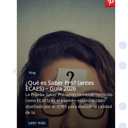
blog
ES
a
¿Qué es Saber Pro? (antes
ECAES) – Guía 2026
La Prueba Saber Pro (anteriormente conocida
a de
como ECAES) es el examen estandarizado
cen
diseñado por el ICFES para evaluar la calidad
de la
Leer más