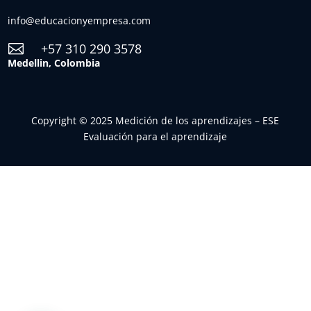
info@educacionyempresa.com
+57 310 290 3578

Medellin, Colombia
Copyright © 2025 Medición de los aprendizajes – ESE
Evaluación para el aprendizaje