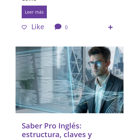
Leer más
Like
0
Saber Pro Inglés:
estructura, claves y