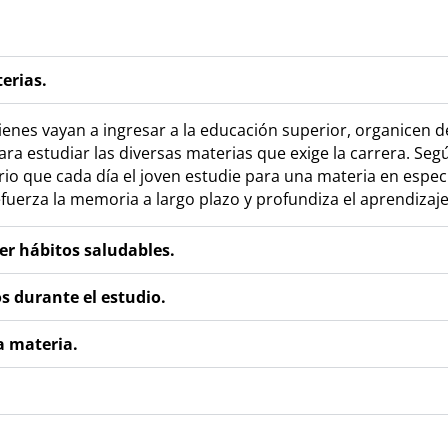
terias.
ienes vayan a ingresar a la educación superior, organicen
a estudiar las diversas materias que exige la carrera. Según
io que cada día el joven estudie para una materia en espec
fuerza la memoria a largo plazo y profundiza el aprendizaje
er hábitos saludables.
s durante el estudio.
na materia.
.