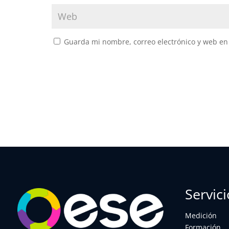
Guarda mi nombre, correo electrónico y web en
Servici
Medición
Formación