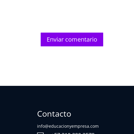
Enviar comentario
Contacto
info@educacionyempresa.com