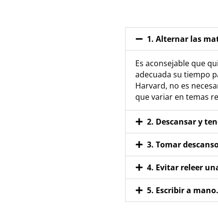
1. Alternar las ma
Es aconsejable que qu
adecuada su tiempo par
Harvard, no es necesar
que variar en temas re
2. Descansar y ten
3. Tomar descanso
4. Evitar releer u
5. Escribir a mano