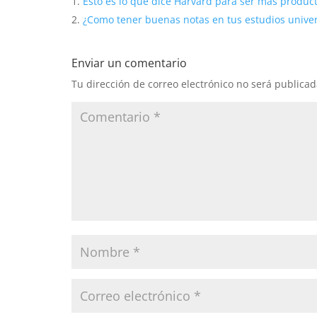
Esto es lo que dice Harvard para ser más product
¿Como tener buenas notas en tus estudios univer
Enviar un comentario
Tu dirección de correo electrónico no será publicad