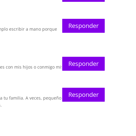
Responder
mplo escribir a mano porque
Responder
nes con mis hijos o conmigo mismo.
Responder
a tu familia. A veces, pequeños
.