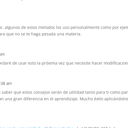
ar, algunos de estos metodos los uso personalmente como por eje
para que no se te haga pesada una materia.
 pm
ordaré de usar esto la próxima vez que necesite hacer modificacio
0:38 am
saber que estos consejos serán de utilidad tanto para ti como par
an una gran diferencia en el aprendizaje. Mucho éxito aplicándolos