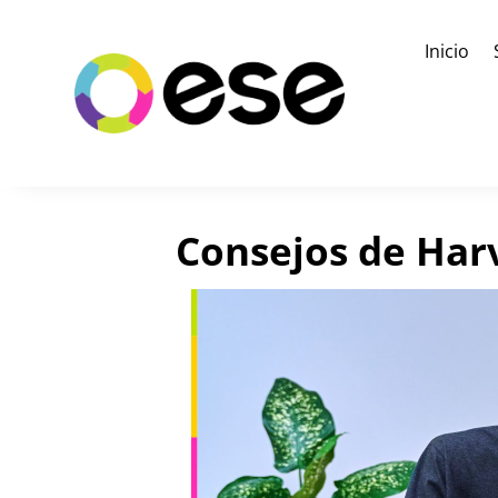
Inicio
Consejos de Harv