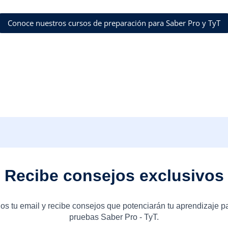
Conoce nuestros cursos de preparación para Saber Pro y TyT