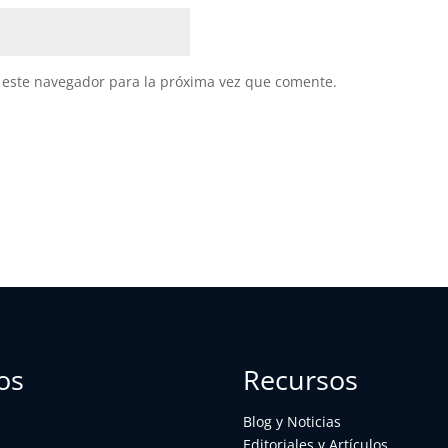
 este navegador para la próxima vez que comente.
os
Recursos
Blog y Noticias
Editoriales y Artículos