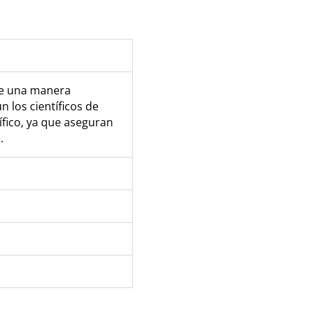
 de una manera
 los científicos de
ífico, ya que aseguran
.