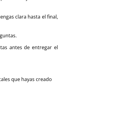
gas clara hasta el final,
eguntas.
tas antes de entregar el
tales que hayas creado