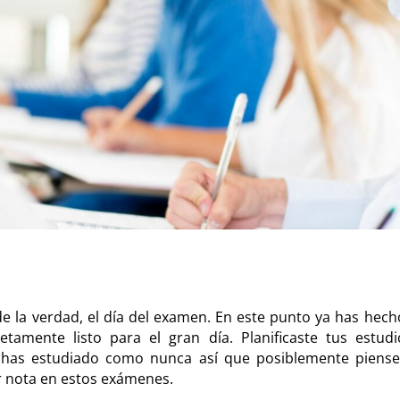
 la verdad, el día del examen. En este punto ya has hech
tamente listo para el gran día. Planificaste tus estudio
y has estudiado como nunca así que posiblemente pien
r nota en estos exámenes.