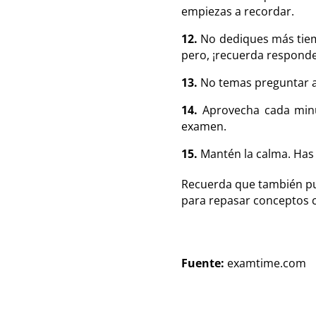
empiezas a recordar.
12.
No dediques más tiemp
pero, ¡recuerda responde
13.
No temas preguntar a
14.
Aprovecha cada minu
examen.
15.
Mantén la calma. Has 
Recuerda que también pue
para repasar conceptos c
Fuente:
examtime.com