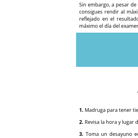
Sin embargo, a pesar de 
consigues rendir al máx
reflejado en el resulta
máximo el día del exame
1.
Madruga para tener ti
2.
Revisa la hora y lugar
3.
Toma un desayuno equ