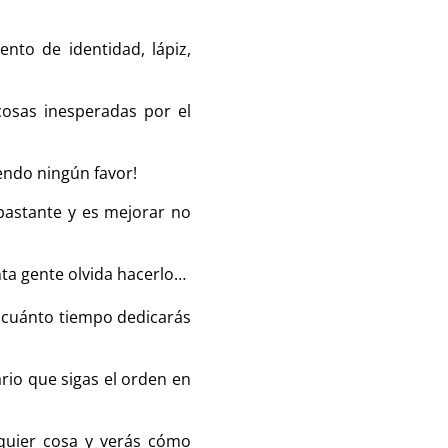
nto de identidad, lápiz,
cosas inesperadas por el
iendo ningún favor!
astante y es mejorar no
ta gente olvida hacerlo…
 cuánto tiempo dedicarás
rio que sigas el orden en
lquier cosa y verás cómo