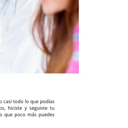
o casi todo lo que podías
s, hiciste y seguiste tu
ses que poco más puedes