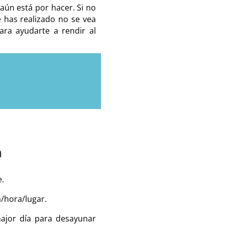
aún está por hacer. Si no
 has realizado no se vea
ara ayudarte a rendir al
n
.
a/hora/lugar.
ajor día para desayunar