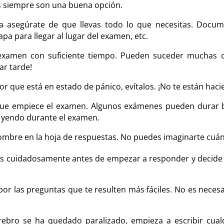
os siempre son una buena opción.
sa asegúrate de que llevas todo lo que necesitas. Docume
a para llegar al lugar del examen, etc.
l examen con suficiente tiempo. Pueden suceder muchas 
ar tarde!
or que está en estado de pánico, evítalos. ¡No te están hac
que empiece el examen. Algunos exámenes pueden durar b
 yendo durante el examen.
ombre en la hoja de respuestas. No puedes imaginarte cuán
as cuidadosamente antes de empezar a responder y decide
or las preguntas que te resulten más fáciles. No es necesa
erebro se ha quedado paralizado, empieza a escribir cua