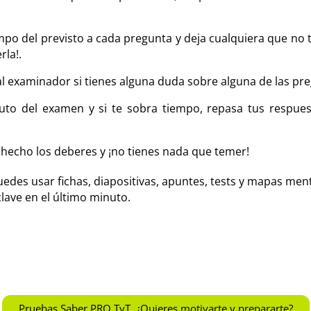
o del previsto a cada pregunta y deja cualquiera que no ten
rla!.
l examinador si tienes alguna duda sobre alguna de las pr
to del examen y si te sobra tiempo, repasa tus respues
hecho los deberes y ¡no tienes nada que temer!
des usar fichas, diapositivas, apuntes, tests y mapas men
lave en el último minuto.
Pruebas Saber PRO TyT, ¿Quieres motivarte y prepararte?