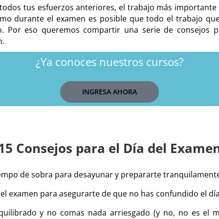
todos tus esfuerzos anteriores, el trabajo más importante 
imo durante el examen es posible que todo el trabajo que
do. Por eso queremos compartir una serie de consejos p
n.
¿Ya conoces nuestros cursos?
INGRESA AHORA
15 Consejos para el Día del Exame
empo de sobra para desayunar y prepararte tranquilamente
 del examen para asegurarte de que no has confundido el dí
ilibrado y no comas nada arriesgado (y no, no es el m