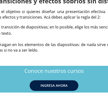
ansiciones y efectos sobrios sin di
el objetivo si quieres diseñar una presentación efectiva. 
os efectos y transiciones. Acá debes aplicar la regla del 2:
ransición de diapositivas; en lo posible, elige los más senci
 texto.
traigan en los elementos de las diapositivas: de nada sirve
s si no va a ser leído.
Conoce nuestros cursos
INGRESA AHORA