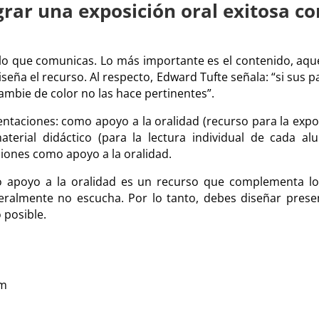
grar una exposición oral exitosa co
o lo que comunicas. Lo más importante es el contenido, aqu
iseña el recurso. Al respecto, Edward Tufte señala: “si sus 
ambie de color no las hace pertinentes”.
entaciones: como apoyo a la oralidad (recurso para la expo
erial didáctico (para la lectura individual de cada a
ciones como apoyo a la oralidad.
o apoyo a la oralidad es un recurso que complementa lo
eralmente no escucha. Por lo tanto, debes diseñar presen
 posible.
om