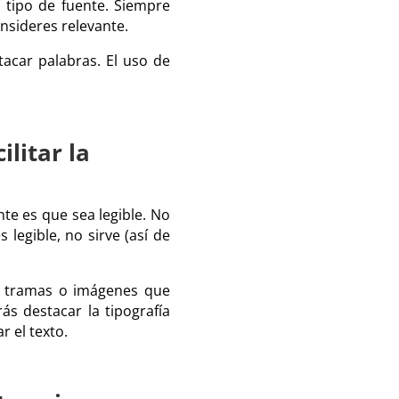
o tipo de fuente. Siempre
onsideres relevante.
tacar palabras. El uso de
ilitar la
te es que sea legible. No
legible, no sirve (así de
s, tramas o imágenes que
s destacar la tipografía
 el texto.