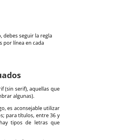
, debes seguir la regla
as por línea en cada
cuados
f (sin serif), aquellas que
brar algunas).
o, es aconsejable utilizar
; para títulos, entre 36 y
hay tipos de letras que