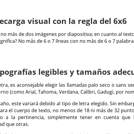
recarga visual con la regla del 6x6
r no más de dos imágenes por diapositiva; en cuanto al texto
 significa? No más de 6 o 7 líneas con no más de 6 o 7 palabr
tipografías legibles y tamaños ade
tra, es aconsejable elegir las llamadas palo seco o sans seri
no (como Arial, Tahoma, Verdana, Calibri, Gadugi, por nom
año, este variará debido al tipo de letra elegido. Sin embarg
ara el cuerpo de texto, no menos de 18 ni más de 32 puntos
o a la pertinencia, simplemente tener en cuenta que 
d que otras.