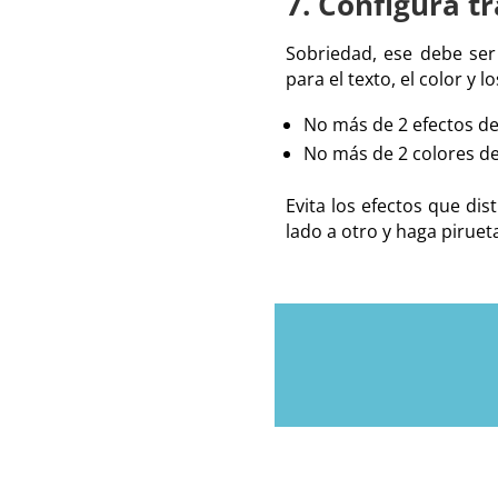
7. Configura tr
Sobriedad, ese debe ser 
para el texto, el color y l
No más de 2 efectos de t
No más de 2 colores de
Evita los efectos que dis
lado a otro y haga pirueta