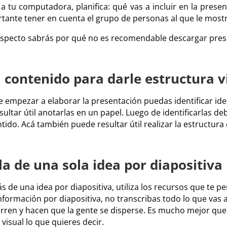
 a tu computadora, planifica: qué vas a incluir en la prese
tante tener en cuenta el grupo de personas al que le mostr
 aspecto sabrás por qué no es recomendable descargar pres
l contenido para darle estructura v
 empezar a elaborar la presentación puedas identificar ide
ultar útil anotarlas en un papel. Luego de identificarlas de
tido. Acá también puede resultar útil realizar la estructura
gla de una sola idea por diapositiva
s de una idea por diapositiva, utiliza los recursos que te 
información por diapositiva, no transcribas todo lo que vas a
ren y hacen que la gente se disperse. Es mucho mejor que t
sual lo que quieres decir.