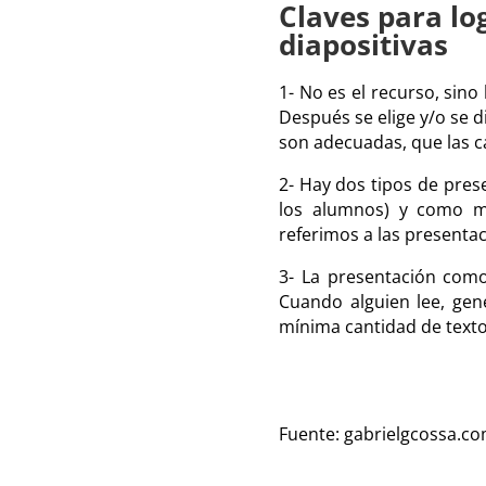
Claves para lo
diapositivas
1- No es el recurso, sin
Después se elige y/o se d
son adecuadas, que las c
2- Hay dos tipos de pres
los alumnos) y como mat
referimos a las presenta
3- La presentación com
Cuando alguien lee, gen
mínima cantidad de texto
Fuente: gabrielgcossa.c