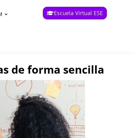
Escuela Virtual ESE
M
as de forma sencilla