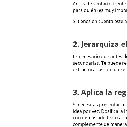
Antes de sentarte frente
para quién (es muy impor
Si tienes en cuenta este
2. Jerarquiza e
Es necesario que antes de
secundarias. Te puede res
estructurarlas con un sen
3. Aplica la re
Si necesitas presentar má
idea por vez. Dosifica la 
con demasiado texto abur
complemente de manera vi