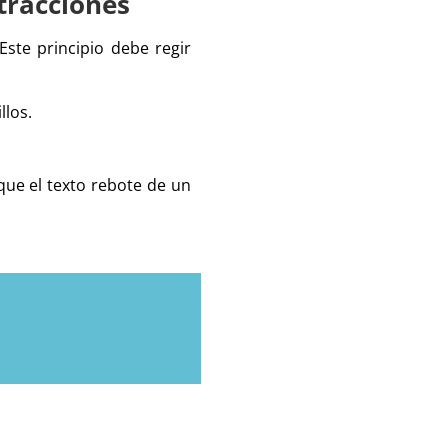
stracciones
Este principio debe regir
llos.
 que el texto rebote de un