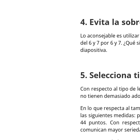
4. Evita la sob
Lo aconsejable es utiliza
del 6 y 7 por 6 y 7. ¿Qué
diapositiva.
5. Selecciona 
Con respecto al tipo de le
no tienen demasiado ador
En lo que respecta al tam
las siguientes medidas: p
44 puntos. Con respect
comunican mayor serieda