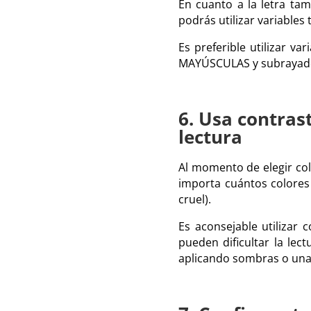
En cuanto a la letra tam
podrás utilizar variables
Es preferible utilizar v
MAYÚSCULAS y subrayado
6. Usa contrast
lectura
Al momento de elegir col
importa cuántos colores 
cruel).
Es aconsejable utilizar
pueden dificultar la le
aplicando sombras o una 