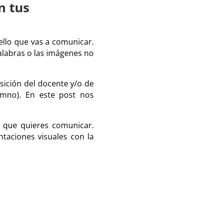
n tus
ello que vas a comunicar.
palabras o las imágenes no
sición del docente y/o de
lumno). En este post nos
 que quieres comunicar.
taciones visuales con la