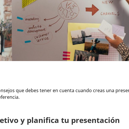
onsejos que debes tener en cuenta cuando creas una prese
eferencia.
jetivo y planifica tu presentación