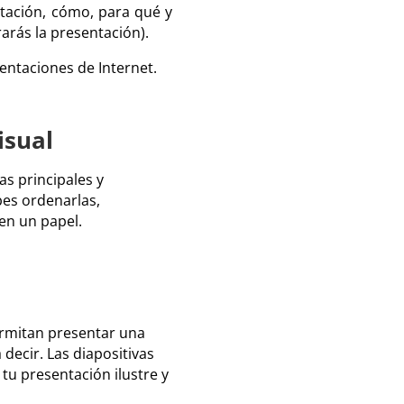
ntación, cómo, para qué y
arás la presentación).
entaciones de Internet.
isual
as principales y
bes ordenarlas,
 en un papel.
permitan presentar una
 decir. Las diapositivas
u presentación ilustre y