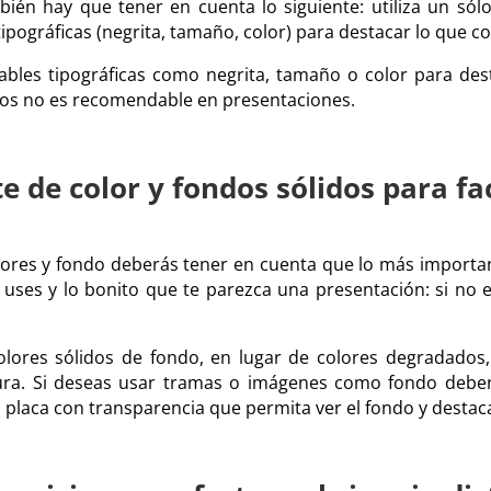
bién hay que tener en cuenta lo siguiente: utiliza un sól
 tipográficas (negrita, tamaño, color) para destacar lo que c
ariables tipográficas como negrita, tamaño o color para des
s no es recomendable en presentaciones.
e de color y fondos sólidos para fac
ores y fondo deberás tener en cuenta que lo más importan
uses y lo bonito que te parezca una presentación: si no es 
 colores sólidos de fondo, en lugar de colores degradado
ctura. Si deseas usar tramas o imágenes como fondo deberá
placa con transparencia que permita ver el fondo y destacar