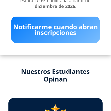
estará 100% habilitada a partir de
diciembre de 2026
.
Notificarme cuando abran
inscripciones
Nuestros Estudiantes
Opinan