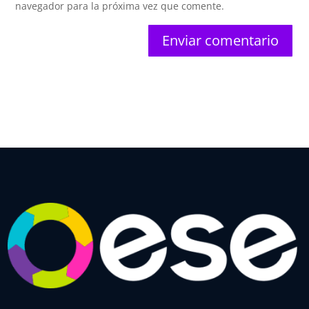
navegador para la próxima vez que comente.
Enviar comentario