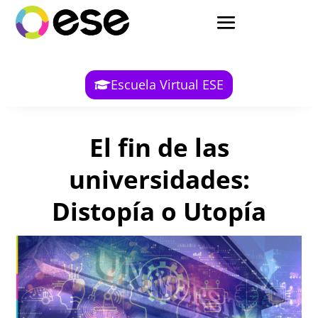
Escuela Virtual ESE
El fin de las
universidades:
Distopía o Utopía