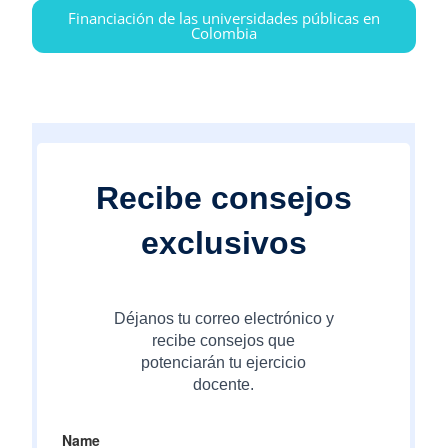
Financiación de las universidades públicas en
Colombia