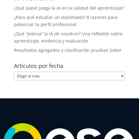
¿Qué papel juega la IA en la calidad del aprendizaje?
¿Para qué estudiar un diplomado? 8 razones para
potenciar tu perfil profesional
¿Qué “piensa” la IA de nosotros? Una reflexión sobre
aprendizaje, evidencia y evaluación
Resultados agregados y clasificación pruebas Saber
Artículos por fecha
Artículos
por
fecha