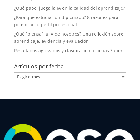
¿Qué papel juega la IA en la calidad del aprendizaje?
¿Para qué estudiar un diplomado? 8 razones para
potenciar tu perfil profesional
¿Qué “piensa” la IA de nosotros? Una reflexión sobre
aprendizaje, evidencia y evaluación
Resultados agregados y clasificación pruebas Saber
Artículos por fecha
Artículos
por
fecha