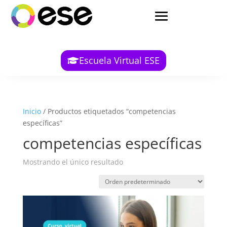
Escuela Virtual ESE
Inicio
/ Productos etiquetados “competencias
específicas”
competencias específicas
Mostrando el único resultado