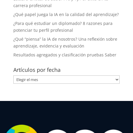
carrera profesional
¿Qué papel juega la IA en la calidad del aprendizaje?
¿Para qué estudiar un diplomado? 8 razones para
potenciar tu perfil profesional
¿Qué “piensa” la IA de nosotros? Una reflexión sobre
aprendizaje, evidencia y evaluación
Resultados agregados y clasificación pruebas Saber
Artículos por fecha
Artículos
por
fecha