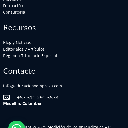
Formación
Consultoría
Recursos
Blog y Noticias
Editoriales y Artículos
Régimen Tributario Especial
Contacto
info@educacionyempresa.com
+57 310 290 3578

Medellin, Colombia
Copyright © 2025 Medición de los aprendizajes – ESE