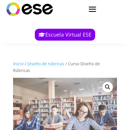
Escuela Virtual ESE
Inicio
/
Diseño de rúbricas
/ Curso Diseño de
Rúbricas