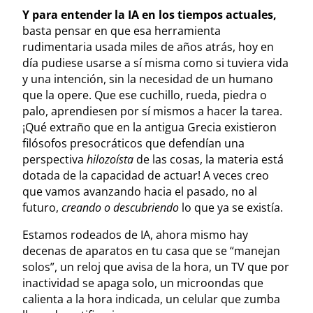
Y para entender la IA en los tiempos actuales,
basta pensar en que esa herramienta
rudimentaria usada miles de años atrás, hoy en
día pudiese usarse a sí misma como si tuviera vida
y una intención, sin la necesidad de un humano
que la opere. Que ese cuchillo, rueda, piedra o
palo, aprendiesen por sí mismos a hacer la tarea.
¡Qué extraño que en la antigua Grecia existieron
filósofos presocráticos que defendían una
perspectiva
hilozoísta
de las cosas, la materia está
dotada de la capacidad de actuar! A veces creo
que vamos avanzando hacia el pasado, no al
futuro,
creando o descubriendo
lo que ya se existía.
Estamos rodeados de IA, ahora mismo hay
decenas de aparatos en tu casa que se “manejan
solos”, un reloj que avisa de la hora, un TV que por
inactividad se apaga solo, un microondas que
calienta a la hora indicada, un celular que zumba