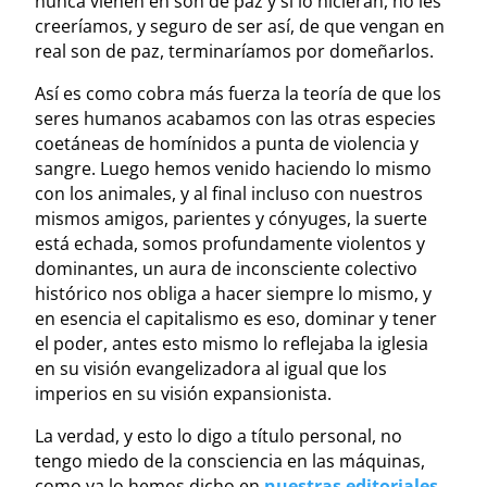
nunca vienen en son de paz y si lo hicieran, no les
creeríamos, y seguro de ser así, de que vengan en
real son de paz, terminaríamos por domeñarlos.
Así es como cobra más fuerza la teoría de que los
seres humanos acabamos con las otras especies
coetáneas de homínidos a punta de violencia y
sangre. Luego hemos venido haciendo lo mismo
con los animales, y al final incluso con nuestros
mismos amigos, parientes y cónyuges, la suerte
está echada, somos profundamente violentos y
dominantes, un aura de inconsciente colectivo
histórico nos obliga a hacer siempre lo mismo, y
en esencia el capitalismo es eso, dominar y tener
el poder, antes esto mismo lo reflejaba la iglesia
en su visión evangelizadora al igual que los
imperios en su visión expansionista.
La verdad, y esto lo digo a título personal, no
tengo miedo de la consciencia en las máquinas,
como ya lo hemos dicho en
nuestras editoriales
,