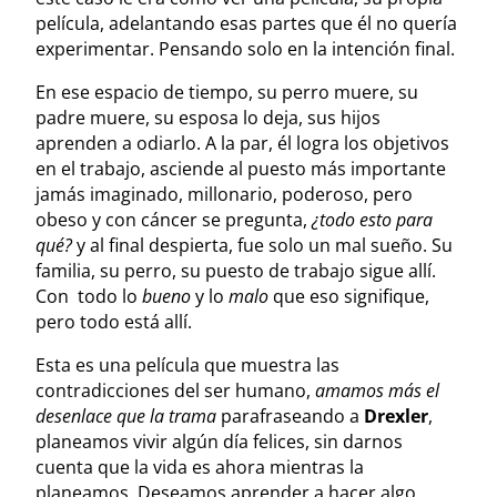
película, adelantando esas partes que él no quería
experimentar. Pensando solo en la intención final.
En ese espacio de tiempo, su perro muere, su
padre muere, su esposa lo deja, sus hijos
aprenden a odiarlo. A la par, él logra los objetivos
en el trabajo, asciende al puesto más importante
jamás imaginado, millonario, poderoso, pero
obeso y con cáncer se pregunta,
¿todo esto para
qué?
y al final despierta, fue solo un mal sueño. Su
familia, su perro, su puesto de trabajo sigue allí.
Con todo lo
bueno
y lo
malo
que eso signifique,
pero todo está allí.
Esta es una película que muestra las
contradicciones del ser humano,
amamos más el
desenlace que la trama
parafraseando a
Drexler
,
planeamos vivir algún día felices, sin darnos
cuenta que la vida es ahora mientras la
planeamos. Deseamos aprender a hacer algo,