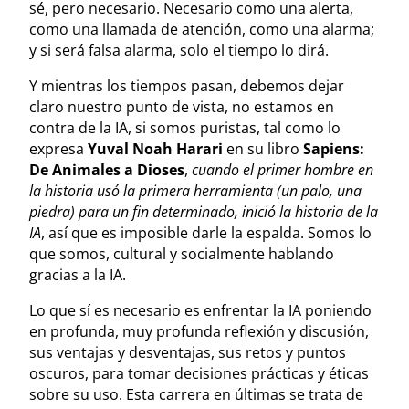
sé, pero necesario. Necesario como una alerta,
como una llamada de atención, como una alarma;
y si será falsa alarma, solo el tiempo lo dirá.
Y mientras los tiempos pasan, debemos dejar
claro nuestro punto de vista, no estamos en
contra de la IA, si somos puristas, tal como lo
expresa
Yuval Noah Harari
en su libro
Sapiens:
De Animales a Dioses
,
cuando el primer hombre en
la historia usó la primera herramienta (un palo, una
piedra) para un fin determinado, inició la historia de la
IA
, así que es imposible darle la espalda. Somos lo
que somos, cultural y socialmente hablando
gracias a la IA.
Lo que sí es necesario es enfrentar la IA poniendo
en profunda, muy profunda reflexión y discusión,
sus ventajas y desventajas, sus retos y puntos
oscuros, para tomar decisiones prácticas y éticas
sobre su uso. E
sta carrera en últimas se trata de