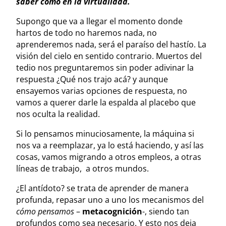
saber cómo en la virtualidad.
Supongo que va a llegar el momento donde
hartos de todo no haremos nada, no
aprenderemos nada, será el paraíso del hastío. La
visión del cielo en sentido contrario. Muertos del
tedio nos preguntaremos sin poder adivinar la
respuesta ¿Qué nos trajo acá? y aunque
ensayemos varias opciones de respuesta, no
vamos a querer darle la espalda al placebo que
nos oculta la realidad.
Si lo pensamos minuciosamente, la máquina si
nos va a reemplazar, ya lo está haciendo, y así las
cosas, vamos migrando a otros empleos, a otras
líneas de trabajo, a otros mundos.
¿El antídoto? se trata de aprender de manera
profunda, repasar uno a uno los mecanismos del
cómo pensamos
–
metacognición
-, siendo tan
profundos como sea necesario. Y esto nos deja