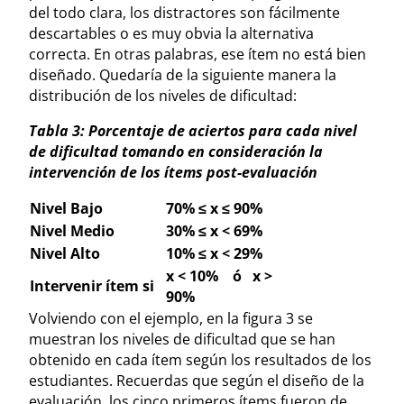
del todo clara, los distractores son fácilmente
descartables o es muy obvia la alternativa
correcta. En otras palabras, ese ítem no está bien
diseñado. Quedaría de la siguiente manera la
distribución de los niveles de dificultad:
Tabla 3: Porcentaje de aciertos para cada nivel
de dificultad tomando en consideración la
intervención de los ítems post-evaluación
Nivel Bajo
70% ≤ x ≤ 90%
Nivel Medio
30% ≤ x < 69%
Nivel Alto
10% ≤ x < 29%
x < 10% ó x >
Intervenir ítem si
90%
Volviendo con el ejemplo, en la figura 3 se
muestran los niveles de dificultad que se han
obtenido en cada ítem según los resultados de los
estudiantes. Recuerdas que según el diseño de la
evaluación, los cinco primeros ítems fueron de