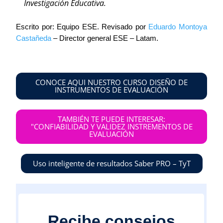
Investigación Educativa.
Escrito por: Equipo ESE. Revisado por
Eduardo Montoya
Castañeda
– Director general ESE – Latam.
CONOCE AQUI NUESTRO CURSO DISEÑO DE
INSTRUMENTOS DE EVALUACIÓN
TAMBIÉN TE PUEDE INTERESAR:
"CONFIABILIDAD Y VALIDEZ INSTREMENTOS DE
EVALUACIÓN
Uso inteligente de resultados Saber PRO – TyT