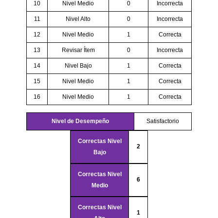
10
Nivel Medio
0
Incorrecta
11
Nivel Alto
0
Incorrecta
12
Nivel Medio
1
Correcta
13
Revisar Ítem
0
Incorrecta
14
Nivel Bajo
1
Correcta
15
Nivel Medio
1
Correcta
16
Nivel Medio
1
Correcta
Nivel de Desempeño
Satisfactorio
Correctas Nivel
2
Bajo
Correctas Nivel
6
Medio
Correctas Nivel
1