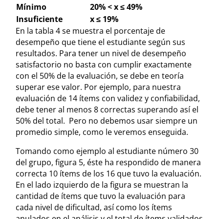
Mínimo
20% < x ≤ 49%
Insuficiente
x ≤ 19%
En la tabla 4 se muestra el porcentaje de
desempeño que tiene el estudiante según sus
resultados. Para tener un nivel de desempeño
satisfactorio no basta con cumplir exactamente
con el 50% de la evaluación, se debe en teoría
superar ese valor. Por ejemplo, para nuestra
evaluación de 14 ítems con validez y confiabilidad,
debe tener al menos 8 correctas superando así el
50% del total. Pero no debemos usar siempre un
promedio simple, como le veremos enseguida.
Tomando como ejemplo al estudiante número 30
del grupo, figura 5, éste ha respondido de manera
correcta 10 ítems de los 16 que tuvo la evaluación.
En el lado izquierdo de la figura se muestran la
cantidad de ítems que tuvo la evaluación para
cada nivel de dificultad, así como los ítems
anulados en el análisis y el total de ítems validados