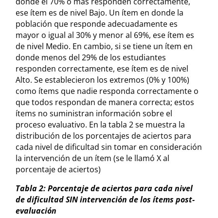
donde el 70% o más responden correctamente,
ese ítem es de nivel Bajo. Un ítem en donde la
población que responde adecuadamente es
mayor o igual al 30% y menor al 69%, ese ítem es
de nivel Medio. En cambio, si se tiene un ítem en
donde menos del 29% de los estudiantes
responden correctamente, ese ítem es de nivel
Alto. Se establecieron los extremos (0% y 100%)
como ítems que nadie responda correctamente o
que todos respondan de manera correcta; estos
ítems no suministran información sobre el
proceso evaluativo. En la tabla 2 se muestra la
distribución de los porcentajes de aciertos para
cada nivel de dificultad sin tomar en consideración
la intervención de un ítem (se le llamó X al
porcentaje de aciertos)
Tabla 2: Porcentaje de aciertos para cada nivel
de dificultad SIN intervención de los ítems post-
evaluación