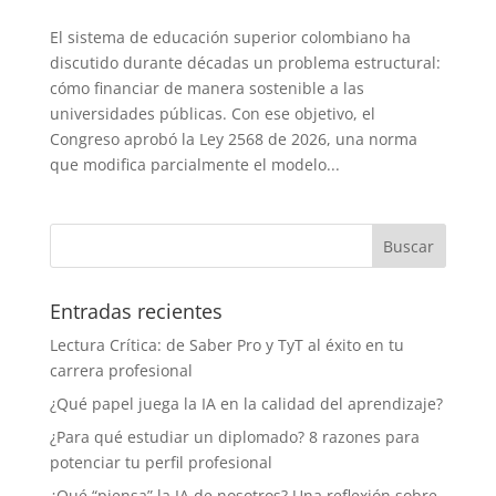
El sistema de educación superior colombiano ha
discutido durante décadas un problema estructural:
cómo financiar de manera sostenible a las
universidades públicas. Con ese objetivo, el
Congreso aprobó la Ley 2568 de 2026, una norma
que modifica parcialmente el modelo...
Entradas recientes
Lectura Crítica: de Saber Pro y TyT al éxito en tu
carrera profesional
¿Qué papel juega la IA en la calidad del aprendizaje?
¿Para qué estudiar un diplomado? 8 razones para
potenciar tu perfil profesional
¿Qué “piensa” la IA de nosotros? Una reflexión sobre