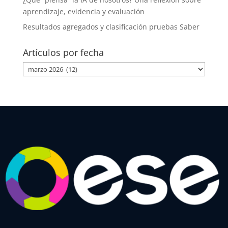
aprendizaje, evidencia y evaluación
Resultados agregados y clasificación pruebas Saber
Artículos por fecha