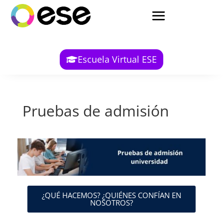
Escuela Virtual ESE
Pruebas de admisión
¿QUÉ HACEMOS? ¿QUIÉNES CONFÍAN EN
NOSOTROS?