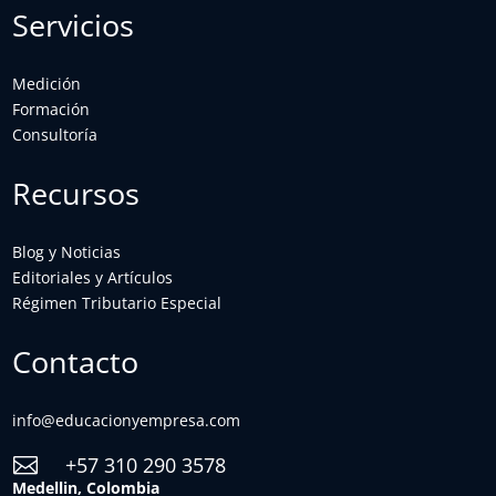
Servicios
Medición
Formación
Consultoría
Recursos
Blog y Noticias
Editoriales y Artículos
Régimen Tributario Especial
Contacto
info@educacionyempresa.com
+57 310 290 3578

Medellin, Colombia