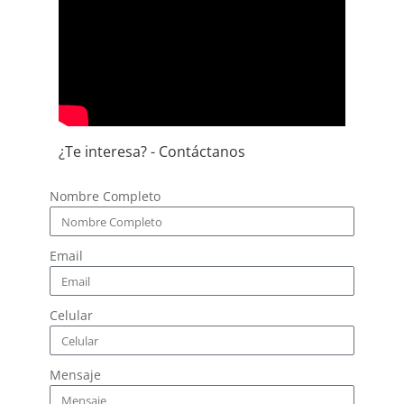
¿Te interesa? - Contáctanos
Nombre Completo
Email
Celular
Mensaje